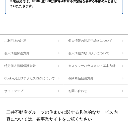
※電話受付は、18:00~翌9:00は停電や断水等の緊急を要する事象のみとさせ
ていただきます。
ご利用上の注意
個人情報の開示手続きについて
個人情報保護方針
個人情報の取り扱いについて
特定個人情報保護方針
カスタマーハラスメント基本方針
Cookieおよびアクセスログについて
保険商品勧誘方針
サイトマップ
お問い合わせ
三井不動産グループの住まいに関する具体的なサービス内
容については、各事業サイトをご覧ください