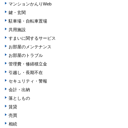
マンションかんりWeb
鍵・玄関
駐車場・自転車置場
共用施設
すまいに関するサービス
お部屋のメンテナンス
お部屋のトラブル
管理費・修繕積立金
引越し・長期不在
セキュリティ・警報
会計・出納
落としもの
賃貸
売買
相続