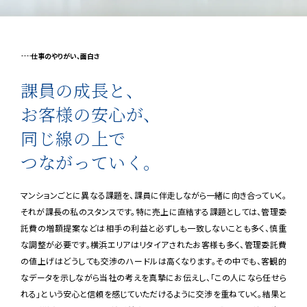
仕事のやりがい、面白さ
課員の成長と、
お客様の安心が、
同じ線の上で
つながっていく。
マンションごとに異なる課題を、課員に伴走しながら一緒に向き合っていく。
それが課長の私のスタンスです。特に売上に直結する課題としては、管理委
託費の増額提案などは相手の利益と必ずしも一致しないことも多く、慎重
な調整が必要です。横浜エリアはリタイアされたお客様も多く、管理委託費
の値上げはどうしても交渉のハードルは高くなります。その中でも、客観的
なデータを示しながら当社の考えを真摯にお伝えし、「この人になら任せら
れる」という安心と信頼を感じていただけるように交渉を重ねていく。結果と