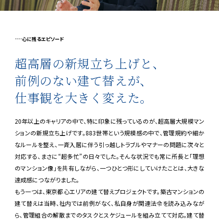
心に残るエピソード
超高層の新規立ち上げと、
前例のない建て替えが、
仕事観を大きく変えた。
20年以上のキャリアの中で、特に印象に残っているのが、超高層大規模マン
ションの新規立ち上げです。883世帯という規模感の中で、管理規約や細か
なルールを整え、一斉入居に伴う引っ越しトラブルやマナーの問題に次々と
対応する、まさに“超多忙”の日々でした。そんな状況でも常に所長と「理想
のマンション像」を共有しながら、一つひとつ形にしていけたことは、大きな
達成感につながりました。
もう一つは、東京都心エリアの建て替えプロジェクトです。築古マンションの
建て替えは当時、社内では前例がなく、私自身が関連法令を読み込みなが
ら、管理組合の解散までのタスクとスケジュールを組み立てて対応。建て替