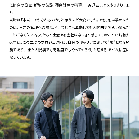
え組合の設立、解散の決議、残余財産の精算、一斉退去までをやりきりまし
た。
当時は「本当にやりきれるのか」と思うほど大変でした。でも、思い浮かんだ
のは、三井の管理への誇り。そしてどこへ異動しても人間関係で思い悩んだ
ことがなく「こんな人たちと出会える会社はない」と感じていたことです。振り
返れば、この二つのプロジェクトは、自分のキャリアにおいて“核”となる経
験であり、「また大規模でも高難度でもやってやろう」と思えるほどの財産に
なっています。