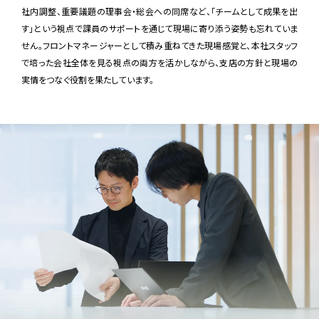
社内調整、重要議題の理事会・総会への同席など、「チームとして成果を出
す」という視点で課員のサポートを通じて現場に寄り添う姿勢も忘れていま
せん。フロントマネージャーとして積み重ねてきた現場感覚と、本社スタッフ
で培った会社全体を見る視点の両方を活かしながら、支店の方針と現場の
実情をつなぐ役割を果たしています。