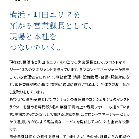
横浜・町田エリアを
預かる営業課長として、
現場と本社を
つないでいく。
現在は、横浜市と町田市エリアを担当する営業課長として、フロントマネー
ジャー13名のマネジメントを担っています。各フロントマネージャーが担当
している管理組合において、事務管理・清掃・設備管理・警備・緊急対応な
ど、管理委託契約に基づく業務が適切に遂行されるよう、全体を見渡しなが
ら舵取りをしています。
あわせて、事務室長として、マンションの管理員やコンシェルジュのインスト
ラクターを務める専門役6名の業務品質向上や現場フォローも担っていま
す。現場スタッフが安心して働ける環境を整え、フロントマネージャーとしっ
かり連携しながら、より高品質なサービスを提供していくことも重要な役割
です。
自分自身は個別の物件を担当していませんが、その分、課員からの相談や