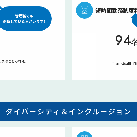
短時間勤務制度
管理職でも
選択している人が
います！
94
を選ぶことが可能。
※2025年4月1
ダイバーシティ＆インクルージョン