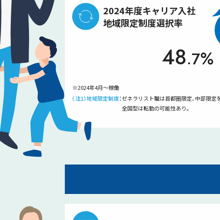
2024年度キャリア入社
地域限定制度選択率
48
%
.7
48.7%
※2024年4月〜稼働
（注1）地域限定制度
：
ゼネラリスト職は首都圏限定、中部限定
全国型は転勤の可能性あり。