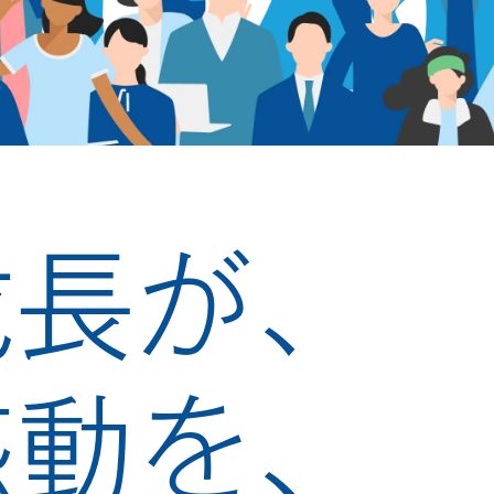
成長が、
感動を、