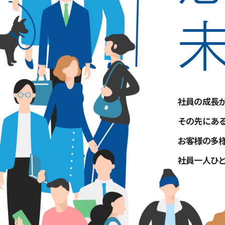
社員の成長が
その先にある
お客様の多様
社員一人ひと