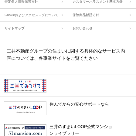
特定個人情報保護方針
カスタマーハラスメント基本方針
Cookieおよびアクセスログについて
保険商品勧誘方針
サイトマップ
お問い合わせ
三井不動産グループの住まいに関する具体的なサービス内
容については、各事業サイトをご覧ください
住んでからの安心サポートなら
三井のすまいLOOP公式マンショ
ンライブラリー