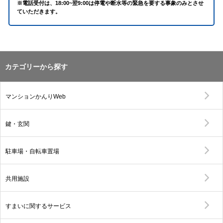
※電話受付は、18:00~翌9:00は停電や断水等の緊急を要する事象のみとさせ
ていただきます。
カテゴリーから探す
マンションかんりWeb
鍵・玄関
駐車場・自転車置場
共用施設
すまいに関するサービス