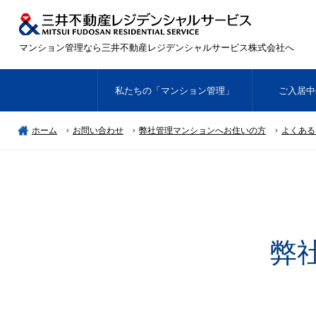
マンション管理なら三井不動産レジデンシャルサービス株式会社へ
私たちの「マンション管理」
ご入居中
ホーム
お問い合わせ
弊社管理マンションへお住いの方
よくある
弊