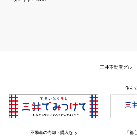
三井不動産グルー
住ん
不動産の売却・購入なら
「都