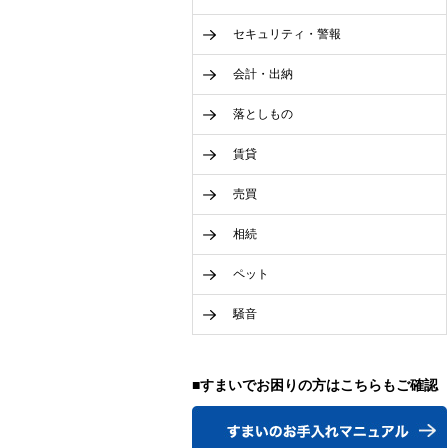
セキュリティ・警報
会計・出納
落としもの
賃貸
売買
相続
ペット
騒音
■すまいでお困りの方はこちらもご確認