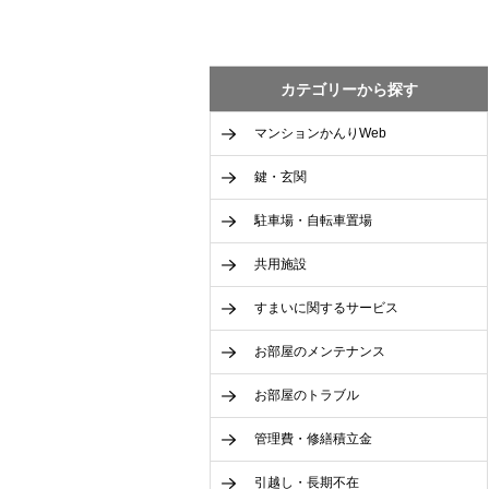
カテゴリーから探す
マンションかんりWeb
鍵・玄関
駐車場・自転車置場
共用施設
すまいに関するサービス
お部屋のメンテナンス
お部屋のトラブル
管理費・修繕積立金
引越し・長期不在