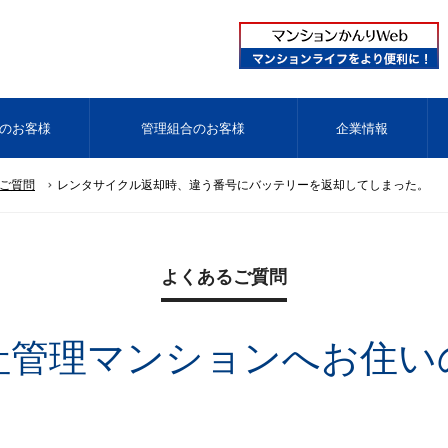
のお客様
管理組合のお客様
企業情報
ご質問
レンタサイクル返却時、違う番号にバッテリーを返却してしまった。
よくあるご質問
社管理マンションへお住い