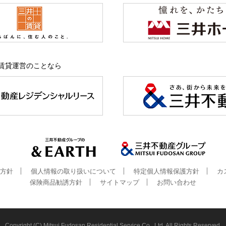
賃貸運営のことなら
方針
個人情報の取り扱いについて
特定個人情報保護方針
カ
保険商品勧誘方針
サイトマップ
お問い合わせ
Copyright (C) Mitsui Fudosan Residential Service Co., Ltd. All Rights Reserved.