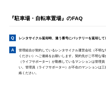
『駐車場・自転車置場』のFAQ
Q
レンタサイクル返却時、違う番号にバッテリーを返却して
A
管理組合が契約しているレンタサイクル運営会社（不明な
ください）へご連絡をお願いします。契約先がご不明な場
（ライフサポーター）が勤務しているマンションは管理員
い。管理員（ライフサポーター）が不在のマンションは三
絡ください。