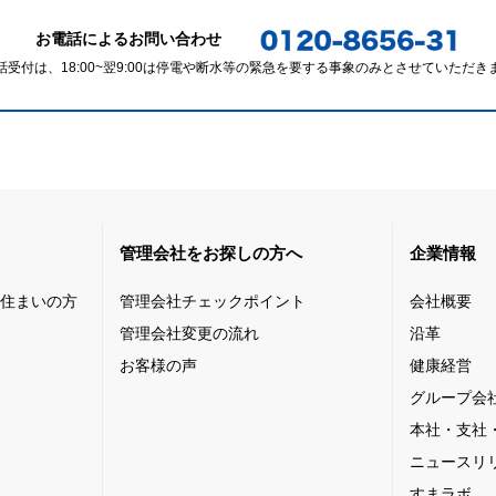
お電話によるお問い合わせ
話受付は、18:00~翌9:00は停電や断水等の緊急を要する事象のみとさせていただき
管理会社をお探しの方へ
企業情報
住まいの方
管理会社チェックポイント
会社概要
管理会社変更の流れ
沿革
お客様の声
健康経営
グループ会
本社・支社
ニュースリ
すまラボ