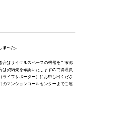
しまった。
場合はサイクルスペースの機器をご確認
合は契約先を確認いたしますので管理員
（ライフサポーター）にお申し出くださ
井のマンションコールセンターまでご連