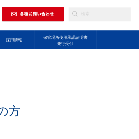
保管場所使用承諾証明書
採用情報
発行受付
の方