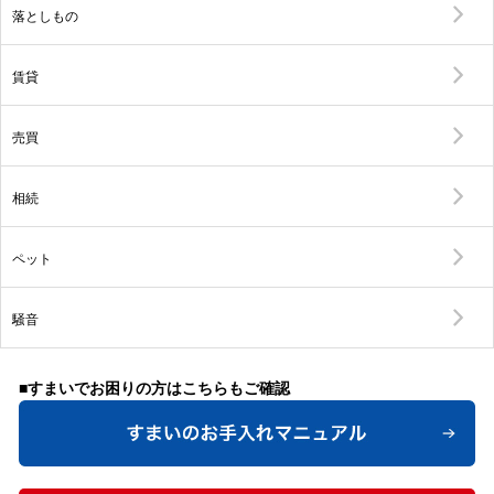
落としもの
賃貸
売買
相続
ペット
騒音
■すまいでお困りの方はこちらもご確認